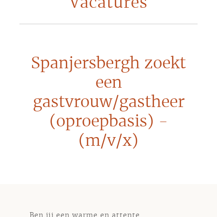
Vacatures
Spanjersbergh zoekt
een
gastvrouw/gastheer
(oproepbasis) -
(m/v/x)
Ben jij een warme en attente