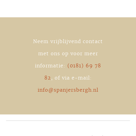
Neem vrijblijvend contact
met ons op voor meer
informatie:
(0181) 69 78
82
, of via e-mail:
info@spanjersbergh.nl